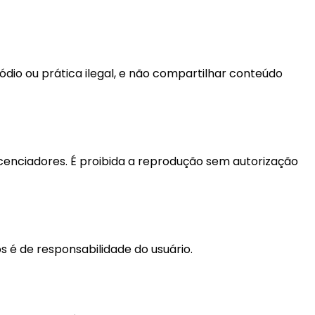
e ódio ou prática ilegal, e não compartilhar conteúdo
licenciadores. É proibida a reprodução sem autorização
s é de responsabilidade do usuário.