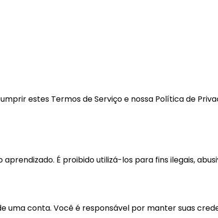
 cumprir estes Termos de Serviço e nossa Política de Pr
 aprendizado. É proibido utilizá-los para fins ilegais, a
o de uma conta. Você é responsável por manter suas cred