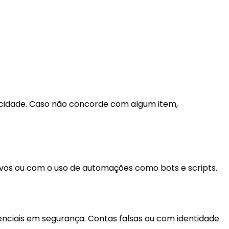
ivacidade. Caso não concorde com algum item,
busivos ou com o uso de automações como bots e scripts.
enciais em segurança. Contas falsas ou com identidade