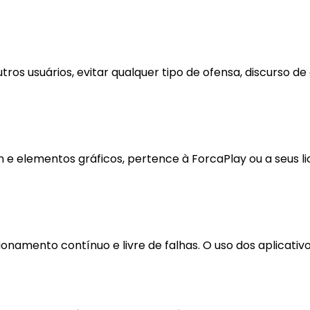
utros usuários, evitar qualquer tipo de ofensa, discurso d
gn e elementos gráficos, pertence à ForcaPlay ou a seus 
onamento contínuo e livre de falhas. O uso dos aplicativo