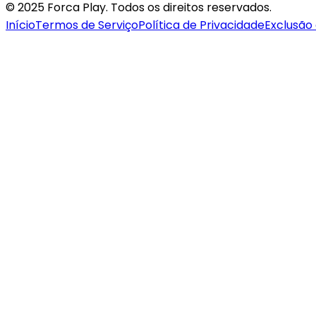
© 2025 Forca Play. Todos os direitos reservados.
Início
Termos de Serviço
Política de Privacidade
Exclusão