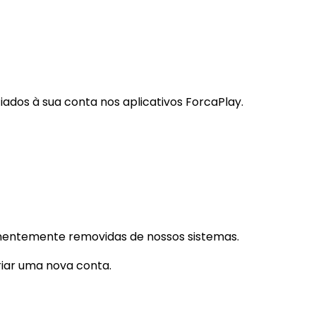
ados à sua conta nos aplicativos ForcaPlay.
manentemente removidas de nossos sistemas.
criar uma nova conta.