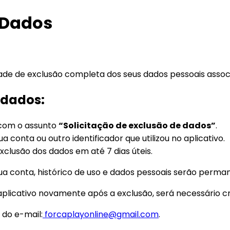
 Dados
ade de exclusão completa dos seus dados pessoais associ
 dados:
com o assunto
“Solicitação de exclusão de dados”
.
 conta ou outro identificador que utilizou no aplicativo.
xclusão dos dados em até 7 dias úteis.
sua conta, histórico de uso e dados pessoais serão per
 o aplicativo novamente após a exclusão, será necessário 
do e-mail:
forcaplayonline@gmail.com
.